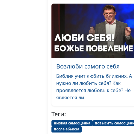
Возлюби самого себя
Библия учит любить ближних. А
нужно ли любить себя? Как
проявляется любовь к себе? Не
является ли...
Теги:
низкая самооценка
повысить самооцен
после абьюза