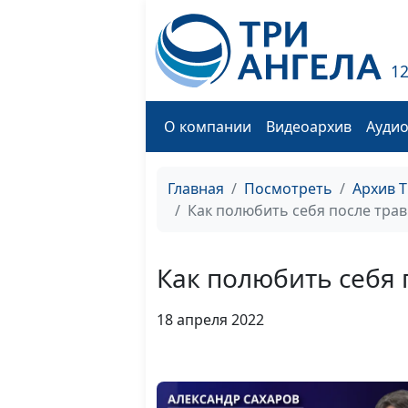
1
О компании
Видеоархив
Ауди
Главная
Посмотреть
Архив 
Как полюбить себя после тр
Как полюбить себя
18 апреля 2022