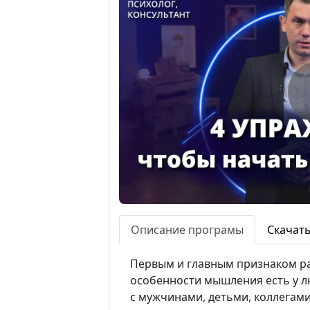
Описание програмы
Скачат
Первым и главным признаком ра
особенности мышления есть у 
с мужчинами, детьми, коллегами