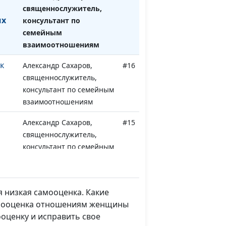
священнослужитель,
их
консультант по
семейным
взаимоотношениям
к
Александр Сахаров,
#16
священнослужитель,
консультант по семейным
взаимоотношениям
Александр Сахаров,
#15
священнослужитель,
консультант по семейным
взаимоотношениям
ти
Александр Сахаров,
#14
священнослужитель,
 низкая самооценка. Какие
консультант по семейным
самооценка отношениям женщины
взаимоотношениям
ооценку и исправить свое