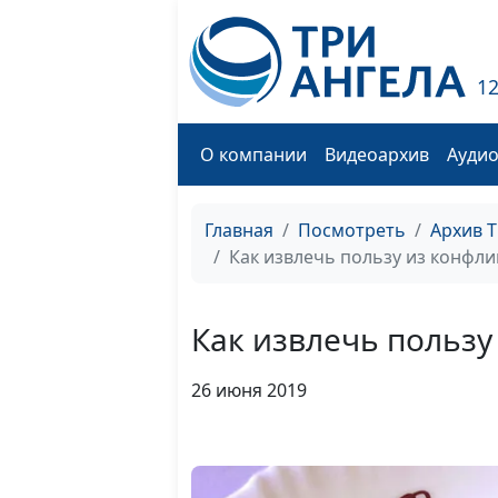
1
О компании
Видеоархив
Ауди
Главная
Посмотреть
Архив 
Как извлечь пользу из конфли
Как извлечь пользу
26 июня 2019