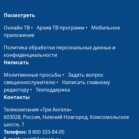
Посмотреть
Онлайн ТВ
•
Архив ТВ программ
•
Мобильное
приложение
Политика обработки персональных данных и
конфиденциальности
Написать
Молитвенные просьбы
•
Задать вопрос
священнослужителю
•
Написать главному
редактору
•
Техподдержка
Контакты
Телекомпания «Три Ангела»
603028,
Россия, Нижний Новгород,
Комсомольское
шоссе, 7
Телефон:
8 800 333-84-05