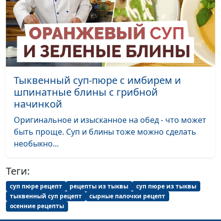
Тыквенный суп-пюре с имбирем и
шпинатные блины с грибной
начинкой
Оригинальное и изысканное на обед - что может
быть проще. Суп и блины тоже можно сделать
необыкно...
Теги:
суп пюре рецепт
рецепты из тыквы
суп пюре из тыквы
тыквенный суп рецепт
сырные палочки рецепт
осенние рецепты