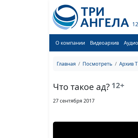
1
О компании
Видеоархив
Ауди
Главная
Посмотреть
Архив 
12+
Что такое ад?
27 сентября 2017