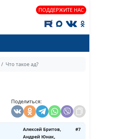
священнослужитель
ПОДДЕРЖИТЕ НАС
лату»
Алексей Бритов,
#11
Андрей Юнак,
священнослужитель
асение?
Алексей Бритов,
#10
Андрей Юнак,
священнослужитель
Что такое ад?
Алексей Бритов,
#9
Андрей Юнак,
священнослужитель
ия
Поделиться:
Алексей Бритов,
#8
Андрей Юнак,
священнослужитель
Алексей Бритов,
#7
Андрей Юнак,