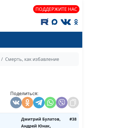
ПОДДЕРЖИТЕ НАС
Смерть, как избавление
Поделиться:
Дмитрий Булатов,
#39
?
Андрей Юнак,
священнослужитель
Дмитрий Булатов,
#38
Андрей Юнак,