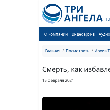
1
О компании
Видеоархив
Ауди
Главная
Посмотреть
Архив 
Смерть, как избавл
15 февраля 2021