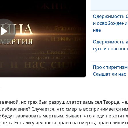
Одержимость 
и освобождени
нее
Одержимость д
суть и опаснос
Про спиритизм
Слышат ли нас
мертвые?
ь
Человек после 
можно ли вызв
 вечной, но грех был разрушил этот замысел Творца. Чел
умершего?
ак избавление? Случается, что смерть воспринимается им
е будут завидовать мертвым. Бывает, что люди не хотят
Крещение чело
еть. Есть ли у человека право на смерть, право лишит
библейском