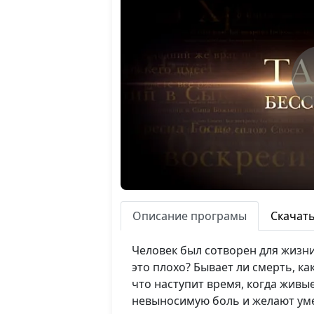
Описание програмы
Скачат
Человек был сотворен для жизни
это плохо? Бывает ли смерть, к
что наступит время, когда живы
невыносимую боль и желают умер