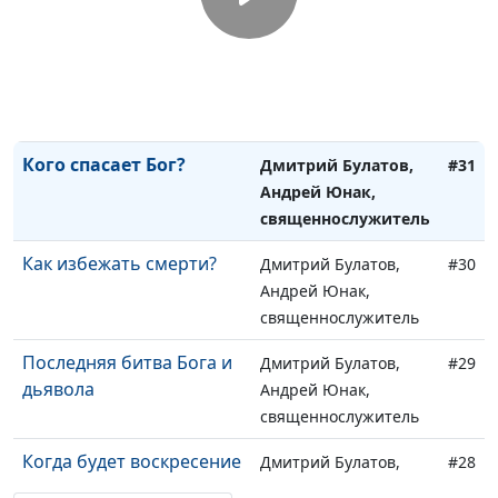
священнослужитель
Божья милость к
Дмитрий Булатов,
#32
грешникам
Андрей Юнак,
священнослужитель
Кого спасает Бог?
Дмитрий Булатов,
#31
Андрей Юнак,
священнослужитель
Как избежать смерти?
Дмитрий Булатов,
#30
Андрей Юнак,
священнослужитель
Последняя битва Бога и
Дмитрий Булатов,
#29
дьявола
Андрей Юнак,
священнослужитель
Когда будет воскресение
Дмитрий Булатов,
#28
мертвых?
Андрей Юнак,