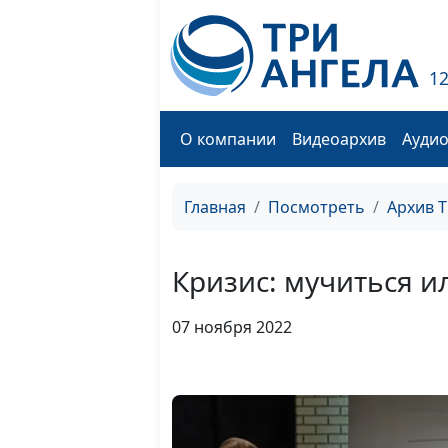
1
О компании
Видеоархив
Ауди
Главная
Посмотреть
Архив 
Кризис: мучиться и
07 ноября 2022