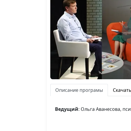
Описание програмы
Скачат
Ведущий
: Ольга Аванесова, пс