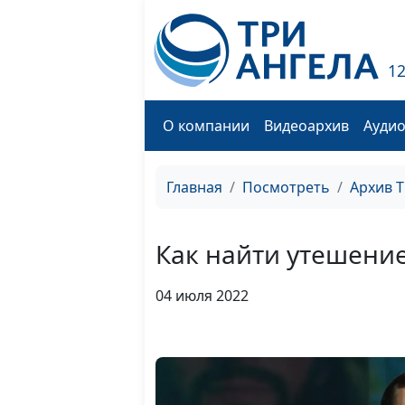
1
О компании
Видеоархив
Ауди
Главная
Посмотреть
Архив 
Как найти утешени
04 июля 2022