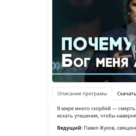
Описание програмы
Скачат
В мире много скорбей — смерть б
искать утешения, чтобы наверня
Ведущий
: Павел Жуков, свяще