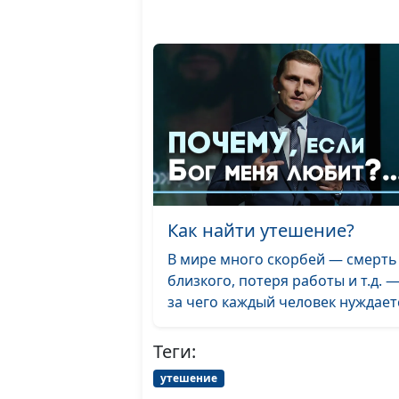
Как найти утешение?
В мире много скорбей — смерть
близкого, потеря работы и т.д. —
за чего каждый человек нуждаетс
Теги:
утешение