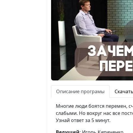
Описание програмы
Скачат
Многие люди боятся перемен, сч
слабыми. Но вокруг нас все пос
Узнай ответ за 5 минут.
Ведущий
: Игорь Кириченко