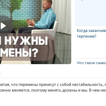
Когда заканчив
терпение?
Что такое смир
ь
итая, что перемены принесут с собой нестабильность, 
тоянно меняется, поэтому менять должны и мы. В чем н
Как повысить
самооценку