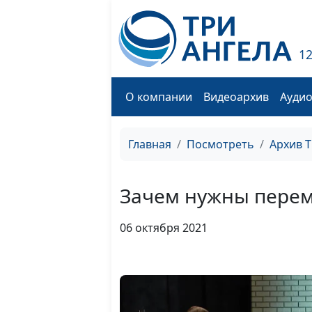
1
О компании
Видеоархив
Ауди
Главная
Посмотреть
Архив 
Зачем нужны пере
06 октября 2021