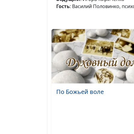
Гость
: Василий Половинко, пси
По Божьей воле