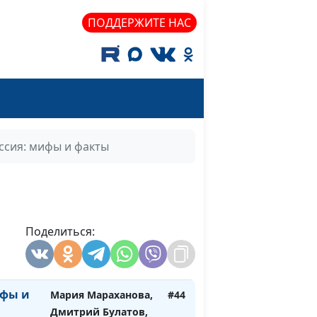
доктор практической
ПОДДЕРЖИТЕ НАС
теологии
зации
Мария Мараханова,
#47
Дмитрий Булатов,
доктор практической
теологии
Мария Мараханова,
#46
ссия: мифы и факты
Дмитрий Булатов,
доктор практической
теологии
Мария Мараханова,
#45
Поделиться:
Дмитрий Булатов,
доктор практической
теологии
ифы и
Мария Мараханова,
#44
Дмитрий Булатов,