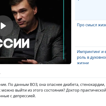
Про смысл жиз
Импринтинг и 
роль в духовно
жизни
ь
Как Бог говорит
человеком?
ние. По данным ВОЗ, она опаснее диабета, стенокардии,
 можно выйти из этого состояния? Доктор практическо
нные с депрессией.