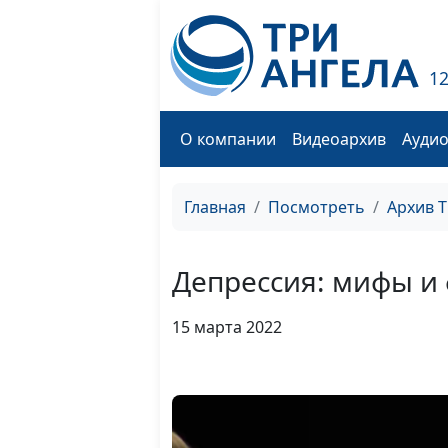
1
О компании
Видеоархив
Ауди
Главная
Посмотреть
Архив 
Депрессия: мифы и
15 марта 2022