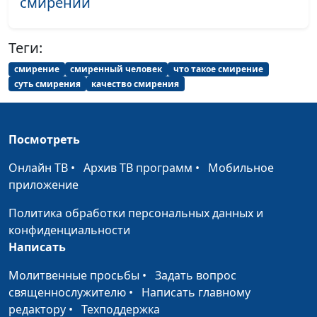
смирении
Теги:
смирение
смиренный человек
что такое смирение
суть смирения
качество смирения
Посмотреть
Онлайн ТВ
•
Архив ТВ программ
•
Мобильное
приложение
Политика обработки персональных данных и
конфиденциальности
Написать
Молитвенные просьбы
•
Задать вопрос
священнослужителю
•
Написать главному
редактору
•
Техподдержка