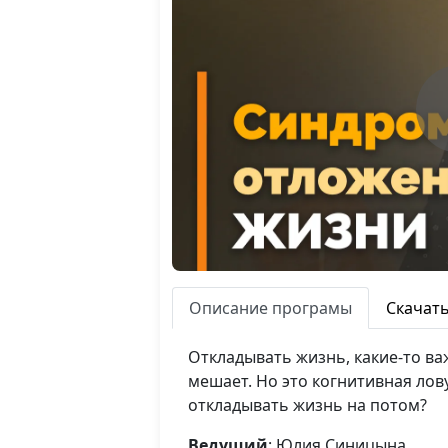
Описание програмы
Скачат
Откладывать жизнь, какие-то ва
мешает. Но это когнитивная лов
откладывать жизнь на потом?
Ведущий
: Юлия Синицына