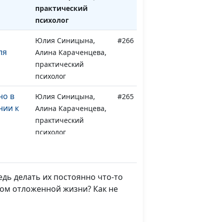
практический
психолог
Юлия Синицына,
#266
ля
Алина Караченцева,
практический
психолог
но в
Юлия Синицына,
#265
ии к
Алина Караченцева,
практический
психолог
Юлия Синицына,
#264
о
Алина Караченцева,
практический
дь делать их постоянно что-то
психолог
ром отложенной жизни? Как не
Юлия Синицына,
#263
не
Алина Караченцева,