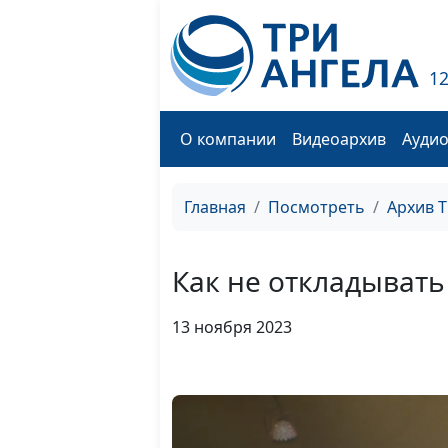
1
О компании
Видеоархив
Ауди
Главная
Посмотреть
Архив 
Как не откладывать
13 ноября 2023