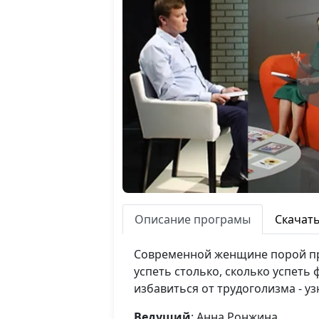
Описание програмы
Скачат
Современной женщине порой пр
успеть столько, сколько успеть
избавиться от трудоголизма - уз
Ведущий
: Анна Ронжина