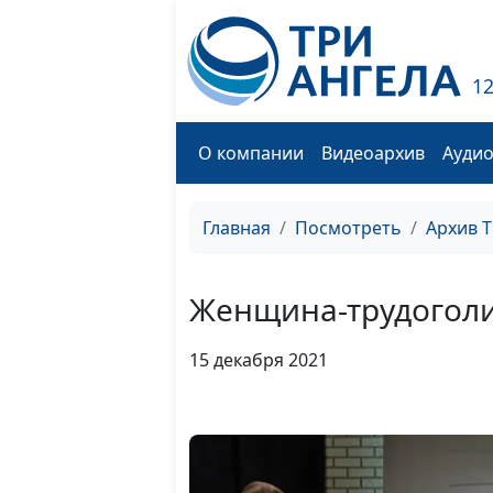
1
О компании
Видеоархив
Ауди
Главная
Посмотреть
Архив 
Женщина-трудогол
15 декабря 2021