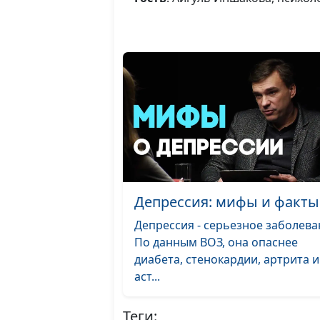
Депрессия: мифы и факты
Депрессия - серьезное заболева
По данным ВОЗ, она опаснее
диабета, стенокардии, артрита и
аст...
Теги: