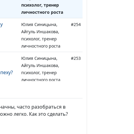
психолог, тренер
личностного роста
у
Юлия Синицына,
#254
Айгуль Иншакова,
психолог, тренер
личностного роста
Юлия Синицына,
#253
Айгуль Иншакова,
спеху?
психолог, тренер
личностного роста
Юлия Синицына,
#252
ессом
Айгуль Иншакова,
психолог, тренер
начны, часто разобраться в
личностного роста
жно легко. Как это сделать?
образ
Юлия Синицына,
#251
а нашу
Айгуль Иншакова,