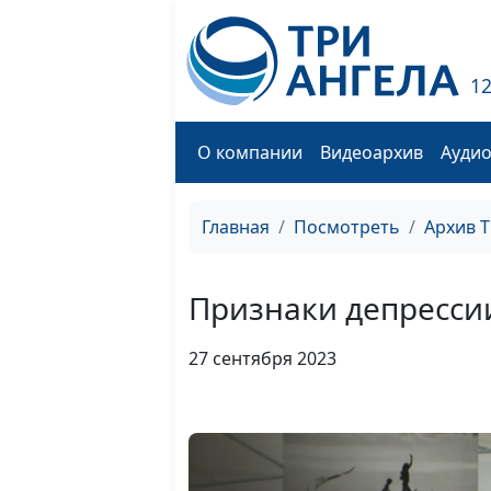
1
О компании
Видеоархив
Ауди
Главная
Посмотреть
Архив 
Признаки депресси
27 сентября 2023