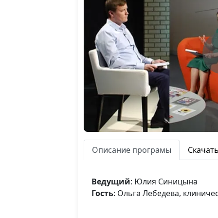
Описание програмы
Скачат
Ведущий
: Юлия Синицына
Гость
: Ольга Лебедева, клиниче