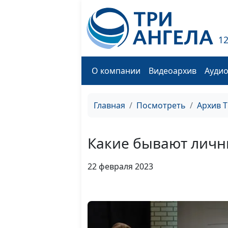
1
О компании
Видеоархив
Ауди
Главная
Посмотреть
Архив 
Какие бывают личн
22 февраля 2023