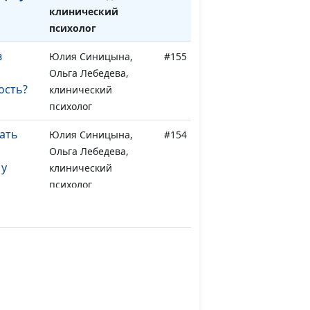
клинический
психолог
в
Юлия Синицына,
#155
Ольга Лебедева,
ость?
клинический
психолог
ать
Юлия Синицына,
#154
Ольга Лебедева,
 у
клинический
психолог
влияют
Юлия Синицына,
#153
Ольга Лебедева,
ёнка?
клинический
психолог
бенку
Юлия Синицына,
#152
учать
Ольга Лебедева,