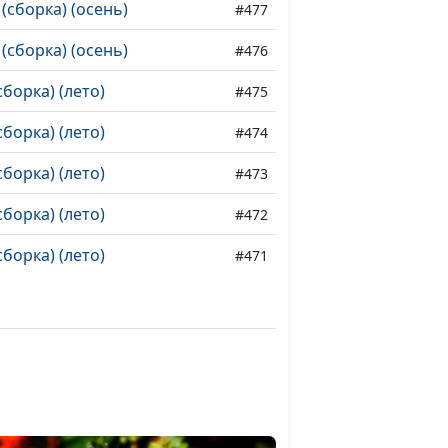
(сборка) (осень)
#477
(сборка) (осень)
#476
борка) (лето)
#475
борка) (лето)
#474
борка) (лето)
#473
борка) (лето)
#472
борка) (лето)
#471
борка) (лето)
#470
борка) (лето)
#469
борка) (лето)
#468
то)
#467