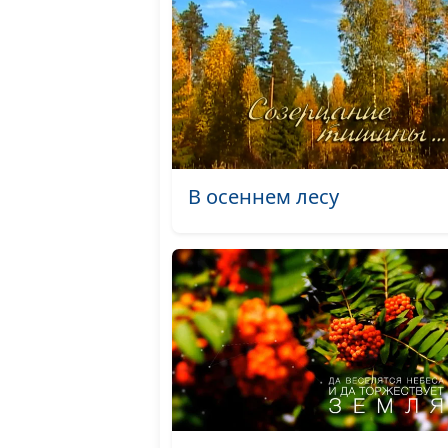
В осеннем лесу