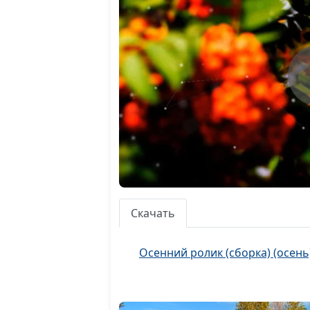
Скачать
Осенний ролик (сборка) (осень