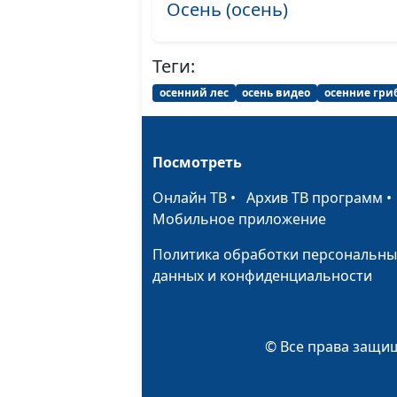
Осень (осень)
Теги:
осенний лес
осень видео
осенние гри
Посмотреть
Онлайн ТВ
•
Архив ТВ программ
Мобильное приложение
Политика обработки персональны
данных и конфиденциальности
© Все права защищ