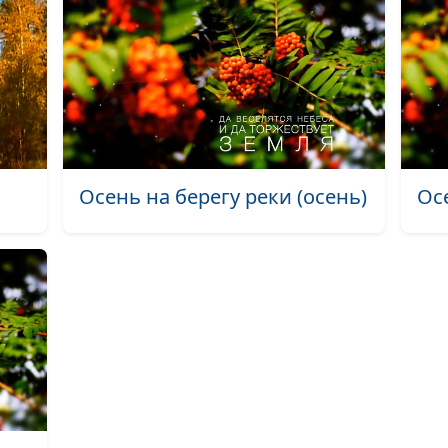
Весенний ролик
Весенний ролик
Весенний ролик
Весенний ролик
Весенний ролик
Осень на берегу реки (осень)
Ос
апрель)
Весенний ролик
Весенний ролик
Весенний ролик
Весенний ролик
Осенний ролик 
Осенний ролик 