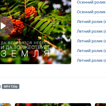
Осенний ролик 
Осенний ролик 
Летний ролик (с
Летний ролик (с
Летний ролик (с
Летний ролик (с
Летний ролик (с
Летний ролик (с
Летний ролик (с
)
MP4 720p
Летний ролик (с
Мир цветов (ле