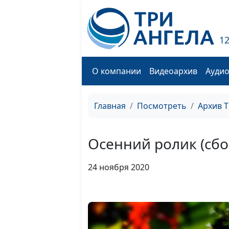
1
О компании
Видеоархив
Ауди
Главная
Посмотреть
Архив 
Осенний ролик (сбор
24 ноября 2020