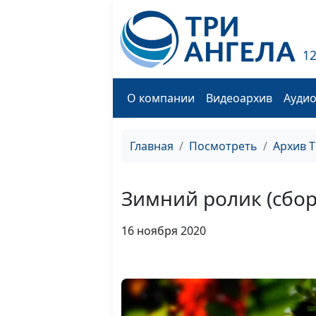
1
О компании
Видеоархив
Ауди
Главная
Посмотреть
Архив 
Зимний ролик (сбор
16 ноября 2020