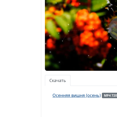
Скачать
Осенняя вишня (осень)
MP4 72