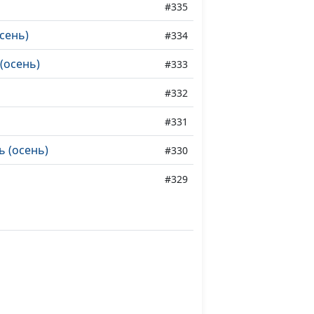
#335
сень)
#334
(осень)
#333
#332
#331
ь (осень)
#330
#329
ь)
#328
сень)
#327
ь (осень)
#326
(осень)
#325