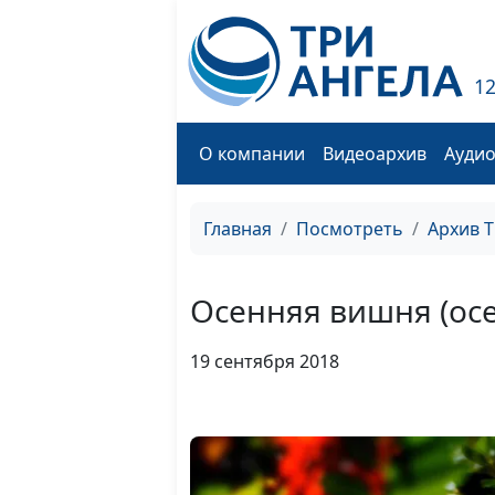
1
О компании
Видеоархив
Ауди
Главная
Посмотреть
Архив 
Осенняя вишня (ос
19 сентября 2018