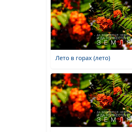
Лето в горах (лето)