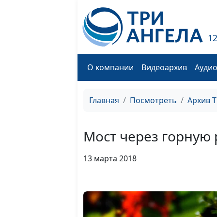
1
О компании
Видеоархив
Ауди
Главная
Посмотреть
Архив 
Мост через горную р
13 марта 2018