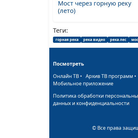
Мост через горную реку
(лето)
Теги:
горная река
река видео
река лес
мос
Посмотреть
Онлайн ТВ
•
Архив ТВ программ
Мобильное приложение
Политика обработки персональны
данных и конфиденциальности
© Все права защищ