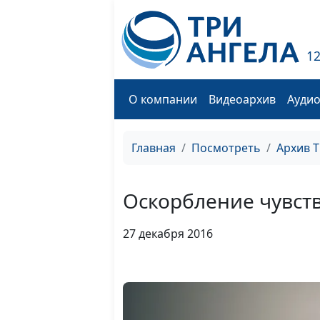
1
О компании
Видеоархив
Ауди
Главная
Посмотреть
Архив 
Оскорбление чувст
27 декабря 2016