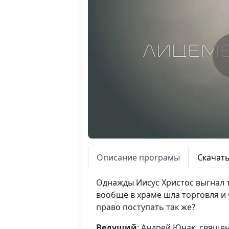
Описание програмы
Скачат
Однажды Иисус Христос выгнал 
вообще в храме шла торговля и 
право поступать так же?
Ведущий
: Андрей Юнак, свяще