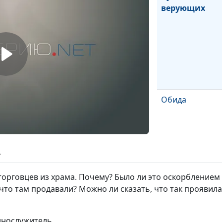
верующих
Обида
ь
торговцев из храма. Почему? Было ли это оскорбление
что там продавали? Можно ли сказать, что так проявила
Лесть
ннослужитель