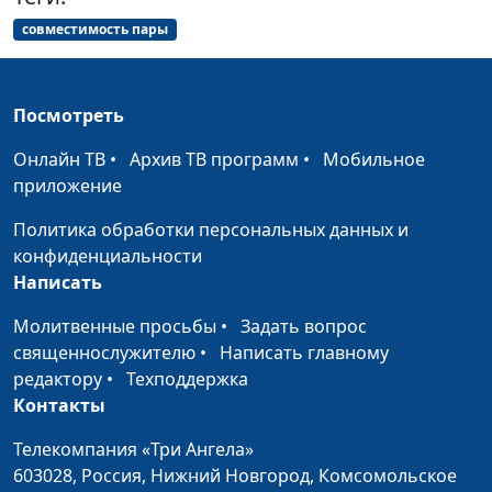
совместимость пары
Посмотреть
Онлайн ТВ
•
Архив ТВ программ
•
Мобильное
приложение
Политика обработки персональных данных и
конфиденциальности
Написать
Молитвенные просьбы
•
Задать вопрос
священнослужителю
•
Написать главному
редактору
•
Техподдержка
Контакты
Телекомпания «Три Ангела»
603028,
Россия, Нижний Новгород,
Комсомольское