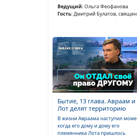
Ведущий
: Ольга Феофанова
Гость
: Дмитрий Булатов, свяще
Бытие, 13 глава. Авраам и
Лот делят территорию
В жизни Авраама наступил моме
когда его дому и дому его
племянника Лота пришлось