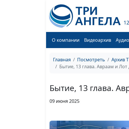
1
О компании
Видеоархив
Ауди
Главная
Посмотреть
Архив 
Бытие, 13 глава. Авраам и Ло
Бытие, 13 глава. А
09 июня 2025