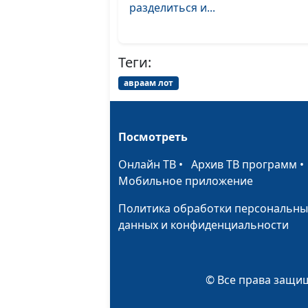
разделиться и...
Теги:
авраам лот
Посмотреть
Онлайн ТВ
•
Архив ТВ программ
Мобильное приложение
Политика обработки персональны
данных и конфиденциальности
© Все права защищ