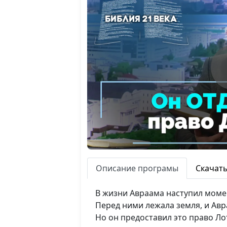
Описание програмы
Скачат
В жизни Авраама наступил момен
Перед ними лежала земля, и Авр
Но он предоставил это право Ло