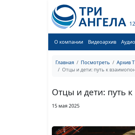
1
О компании
Видеоархив
Ауди
Главная
Посмотреть
Архив 
Отцы и дети: путь к взаимоп
Отцы и дети: путь
15 мая 2025