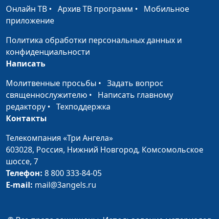
Онлайн ТВ
•
Архив ТВ программ
•
Мобильное
приложение
Политика обработки персональных данных и
конфиденциальности
Написать
Молитвенные просьбы
•
Задать вопрос
священнослужителю
•
Написать главному
редактору
•
Техподдержка
Контакты
Телекомпания «Три Ангела»
603028,
Россия, Нижний Новгород,
Комсомольское
шоссе, 7
Телефон:
8 800 333-84-05
E-mail:
mail@3angels.ru