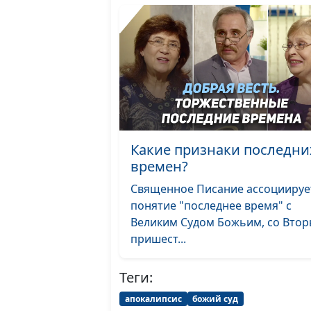
Какие признаки последни
времен?
Священное Писание ассоциируе
понятие "последнее время" с
Великим Судом Божьим, со Вто
пришест...
Теги:
апокалипсис
божий суд