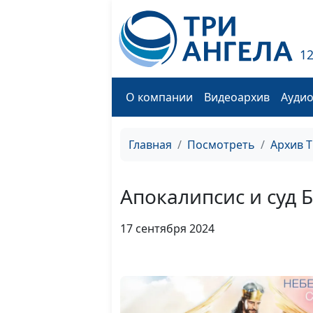
1
О компании
Видеоархив
Ауди
Главная
Посмотреть
Архив 
Апокалипсис и суд 
17 сентября 2024