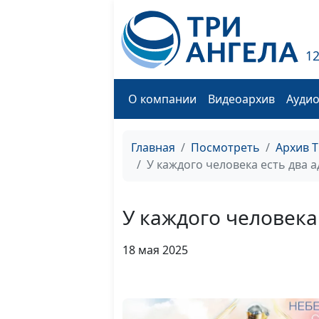
1
О компании
Видеоархив
Ауди
Главная
Посмотреть
Архив 
У каждого человека есть два а
У каждого человека 
18 мая 2025