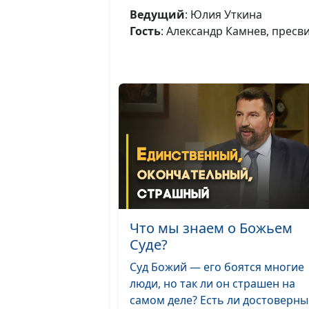
Ведущий
: Юлия Уткина
Гость
: Александр Камнев, пресв
Что мы знаем о Божьем
Суде?
Суд Божий — его боятся многие
люди, но так ли он страшен на
самом деле? Есть ли достоверны