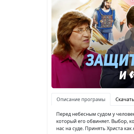
Описание програмы
Скачат
Перед небесным судом у человек
который его обвиняет. Выбор, к
нас на суде. Принять Христа как