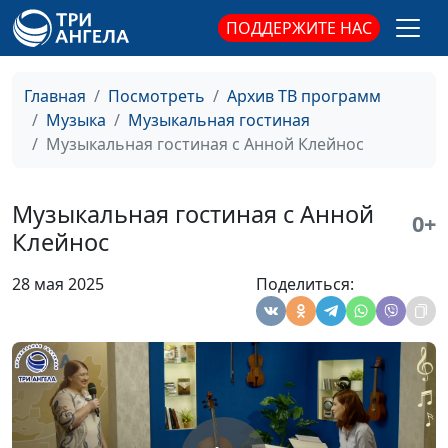
ПОДДЕРЖИТЕ НАС
Главная
Посмотреть
Архив ТВ программ
Музыка
Музыкальная гостиная
Музыкальная гостиная с Анной Клейнос
Музыкальная гостиная с Анной
0+
Клейнос
28 мая 2025
Поделиться:
Музыкальная
Вилина Парфенова, Радмила
#5
гостиная с
Спивак, автор и исполнитель