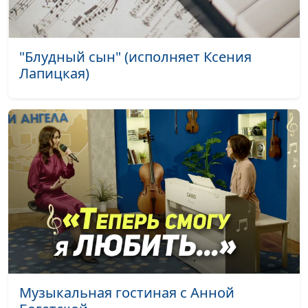
"Блудный сын" (исполняет Ксения
Лапицкая)
Музыкальная гостиная с Анной