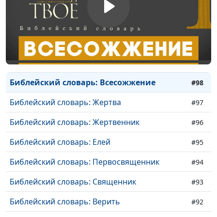
Библейский словарь: Язычники
#102
Библейский словарь: Видение
#101
Библейский словарь: Труд
#100
Библейский словарь: Десятина
#99
Библейский словарь: Всесожжение
#98
Библейский словарь: Жертва
#97
Библейский словарь: Жертвенник
#96
Библейский словарь: Елей
#95
Библейский словарь: Первосвященник
#94
Библейский словарь: Священник
#93
Библейский словарь: Верить
#92