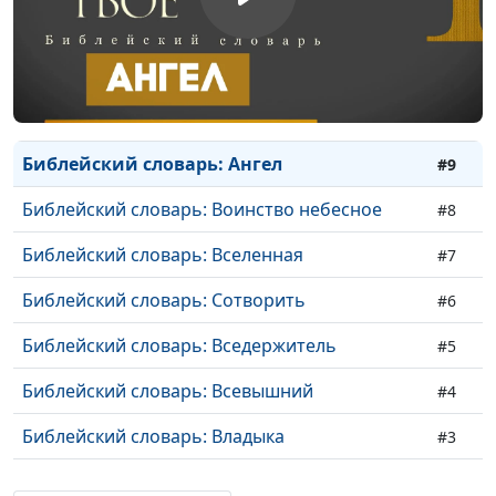
Библейский словарь: Херувимы
#12
Библейский словарь: Серафимы
#11
Библейский словарь: Архангел
#10
Библейский словарь: Ангел
#9
Библейский словарь: Воинство небесное
#8
Библейский словарь: Вселенная
#7
Библейский словарь: Сотворить
#6
Библейский словарь: Вседержитель
#5
Библейский словарь: Всевышний
#4
Библейский словарь: Владыка
#3
Библейский словарь: Творец
#2