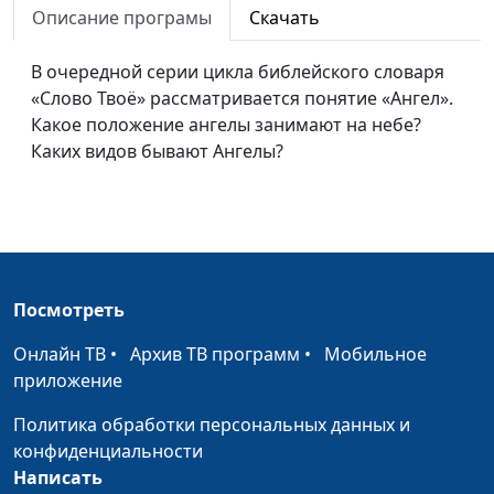
Описание програмы
Скачать
Библейский словарь: Бог
#1
В очередной серии цикла библейского словаря
«Слово Твоё» рассматривается понятие «Ангел».
Какое положение ангелы занимают на небе?
Каких видов бывают Ангелы?
Посмотреть
Онлайн ТВ
•
Архив ТВ программ
•
Мобильное
приложение
Политика обработки персональных данных и
конфиденциальности
Написать