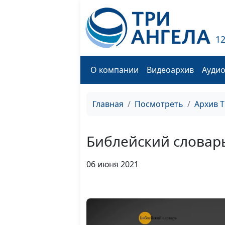
1
О компании
Видеоархив
Ауди
Главная
Посмотреть
Архив 
Библейский словар
06 июня 2021