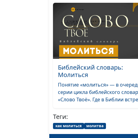
Библейский словарь:
Молиться
Понятие «молиться» — в очере
серии цикла библейского слова
«Слово Твоё». Где в Библии встре.
Теги:
как молиться
молитва