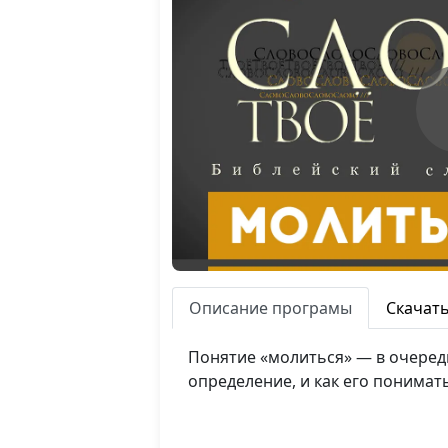
Описание програмы
Скачат
Понятие «молиться» — в очередн
определение, и как его понимат