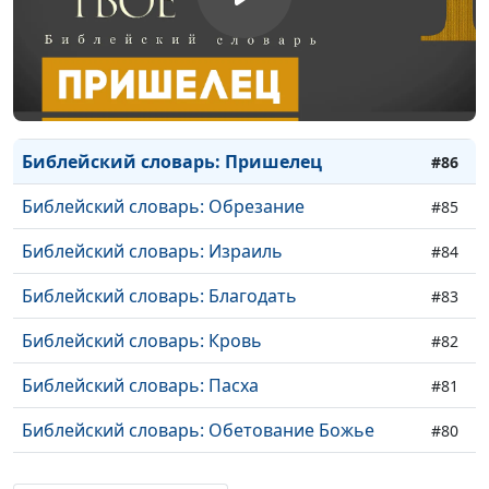
Библейский словарь: Молиться
#89
Библейский словарь: Искушать
#88
Библейский словарь: Первородство
#87
Библейский словарь: Пришелец
#86
Библейский словарь: Обрезание
#85
Библейский словарь: Израиль
#84
Библейский словарь: Благодать
#83
Библейский словарь: Кровь
#82
Библейский словарь: Пасха
#81
Библейский словарь: Обетование Божье
#80
Библейский словарь: Беззаконие
#79