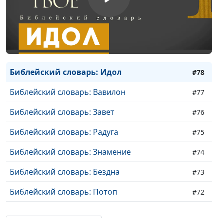
Библейский словарь: Пасха
#81
Библейский словарь: Обетование Божье
#80
Библейский словарь: Беззаконие
#79
Библейский словарь: Идол
#78
Библейский словарь: Вавилон
#77
Библейский словарь: Завет
#76
Библейский словарь: Радуга
#75
Библейский словарь: Знамение
#74
Библейский словарь: Бездна
#73
Библейский словарь: Потоп
#72
Библейский словарь: Ковчег
#71