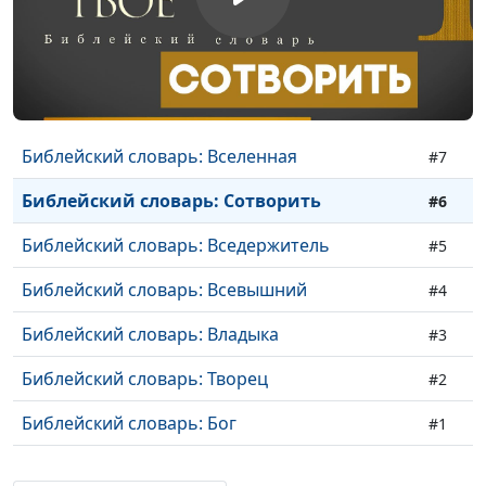
Библейский словарь: Архангел
#10
Библейский словарь: Ангел
#9
Библейский словарь: Воинство небесное
#8
Библейский словарь: Вселенная
#7
Библейский словарь: Сотворить
#6
Библейский словарь: Вседержитель
#5
Библейский словарь: Всевышний
#4
Библейский словарь: Владыка
#3
Библейский словарь: Творец
#2
Библейский словарь: Бог
#1