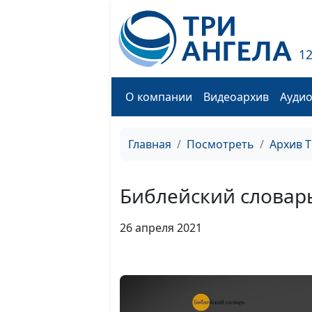
1
О компании
Видеоархив
Ауди
Главная
Посмотреть
Архив 
Библейский словарь
26 апреля 2021