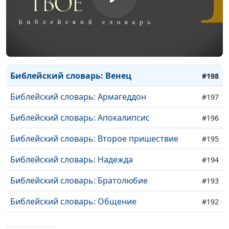
Библейский словарь: Бессмертие
#200
Библейский словарь: Наследие
#199
Библейский словарь: Венец
#198
Библейский словарь: Армагеддон
#197
Библейский словарь: Апокалипсис
#196
Библейский словарь: Второе пришествие
#195
Библейский словарь: Надежда
#194
Библейский словарь: Братолюбие
#193
Библейский словарь: Общение
#192
Библейский словарь: Воздержание
#191