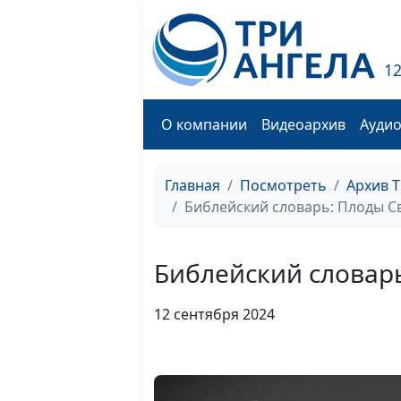
1
О компании
Видеоархив
Ауди
Главная
Посмотреть
Архив 
Библейский словарь: Плоды С
Библейский словарь
12 сентября 2024