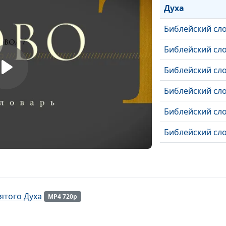
Духа
Библейский сл
Библейский сл
Библейский сл
Библейский сл
Библейский сл
Библейский сл
Библейский сл
Библейский сло
Библейский сл
ятого Духа
MP4 720p
Библейский сло