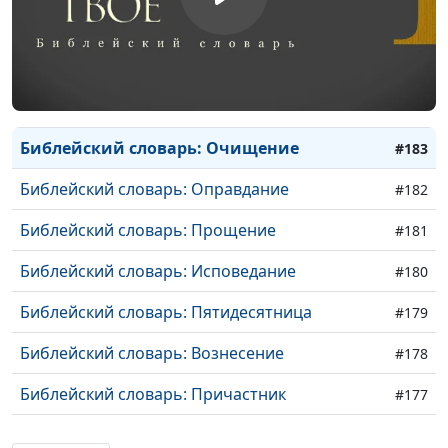
Библейский словарь: Плоды Святого Духа
#186
Библейский словарь: Возрождение
#185
Библейский словарь: Освящение
#184
Библейский словарь: Очищение
#183
Библейский словарь: Оправдание
#182
Библейский словарь: Прощение
#181
Библейский словарь: Исповедание
#180
Библейский словарь: Пятидесятница
#179
Библейский словарь: Вознесение
#178
Библейский словарь: Причастник
#177
Библейский словарь: Начаток
#176