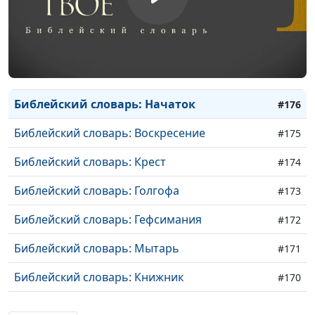
Библейский словарь: Пятидесятница
#179
Библейский словарь: Вознесение
#178
Библейский словарь: Причастник
#177
Библейский словарь: Начаток
#176
Библейский словарь: Воскресение
#175
Библейский словарь: Крест
#174
Библейский словарь: Голгофа
#173
Библейский словарь: Гефсимания
#172
Библейский словарь: Мытарь
#171
Библейский словарь: Книжник
#170
Библейский словарь: Преображение
#169