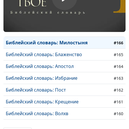
Библейский словарь: Преображение
#169
Библейский словарь: Аминь
#168
Библейский словарь: Молитва Господня
#167
Библейский словарь: Милостыня
#166
Библейский словарь: Блаженство
#165
Библейский словарь: Апостол
#164
Библейский словарь: Избрание
#163
Библейский словарь: Пост
#162
Библейский словарь: Крещение
#161
Библейский словарь: Волхв
#160
Библейский словарь: Истина
#159