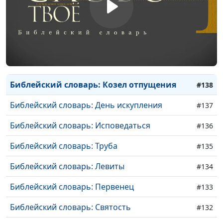
Библейский словарь: Ближний
#142
Библейский словарь: Благоволение Божье
#141
Библейский словарь: Ходатай
#140
Библейский словарь: Агнец
#139
Библейский словарь: Козел отпущения
#138
Библейский словарь: День искупления
#137
Библейский словарь: Исповедаться
#136
Библейский словарь: Труба
#135
Библейский словарь: Левиты
#134
Библейский словарь: Первенец
#133
Библейский словарь: Святость
#132