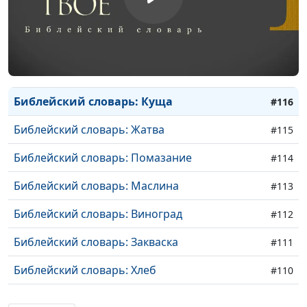
Библейский словарь: Поклонение
#119
Библейский словарь: Десять заповедей
#118
Библейский словарь: Закон Божий
#117
Библейский словарь: Куща
#116
Библейский словарь: Жатва
#115
Библейский словарь: Помазание
#114
Библейский словарь: Маслина
#113
Библейский словарь: Виноград
#112
Библейский словарь: Закваска
#111
Библейский словарь: Хлеб
#110
Библейский словарь: Манна
#109