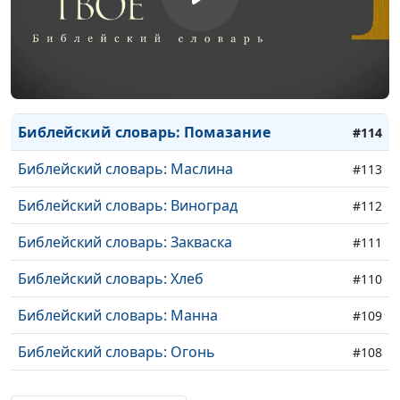
Библейский словарь: Закон Божий
#117
Библейский словарь: Куща
#116
Библейский словарь: Жатва
#115
Библейский словарь: Помазание
#114
Библейский словарь: Маслина
#113
Библейский словарь: Виноград
#112
Библейский словарь: Закваска
#111
Библейский словарь: Хлеб
#110
Библейский словарь: Манна
#109
Библейский словарь: Огонь
#108
Библейский словарь: Облако
#107