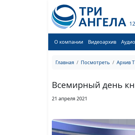
1
О компании
Видеоархив
Ауди
Главная
Посмотреть
Архив 
Всемирный день кни
21 апреля 2021