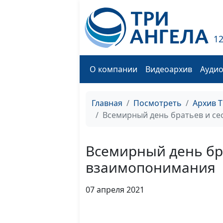
1
О компании
Видеоархив
Ауди
Главная
Посмотреть
Архив 
Всемирный день братьев и се
Всемирный день бр
взаимопонимания
07 апреля 2021