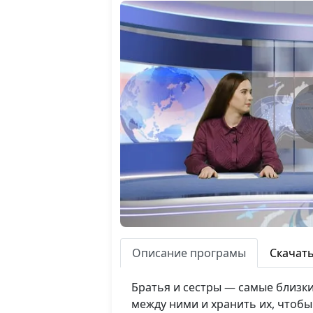
Описание програмы
Скачат
Братья и сестры — самые близк
между ними и хранить их, чтоб