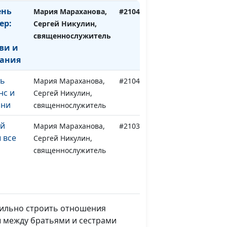
ень
Мария Мараханова,
#210409
ер:
Сергей Никулин,
священнослужитель
ви и
ания
нь
Мария Мараханова,
#210402
нс и
Сергей Никулин,
зни
священнослужитель
й
Мария Мараханова,
#210326
 все
Сергей Никулин,
священнослужитель
й
Мария Мараханова,
#210319
Сергей Никулин,
священнослужитель
вильно строить отношения
ы между братьями и сестрами