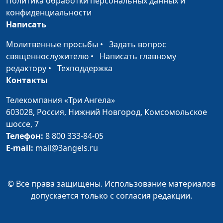
Политика обработки персональных данных и
конфиденциальности
Написать
Молитвенные просьбы
•
Задать вопрос
священнослужителю
•
Написать главному
редактору
•
Техподдержка
Контакты
Телекомпания «Три Ангела»
603028,
Россия, Нижний Новгород,
Комсомольское
шоссе, 7
Телефон:
8 800 333-84-05
E-mail:
mail@3angels.ru
© Все права защищены. Использование материалов
допускается только с согласия редакции.