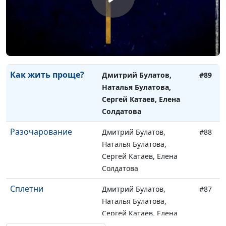
Мужские профессии
Дмитрий Булатов,
#90
Наталья Булатова,
Сергей Катаев, Елена
Солдатова
Как жить проще?
Дмитрий Булатов,
#89
Наталья Булатова,
Сергей Катаев, Елена
Солдатова
Разочарование
Дмитрий Булатов,
#88
Наталья Булатова,
Сергей Катаев, Елена
Солдатова
Сплетни
Дмитрий Булатов,
#87
Наталья Булатова,
Сергей Катаев, Елена
Солдатова