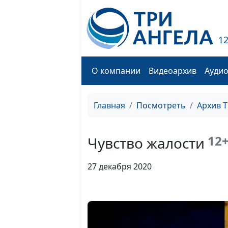
1
О компании
Видеоархив
Ауди
Главная
Посмотреть
Архив 
12
Чувство жалости
27 декабря 2020