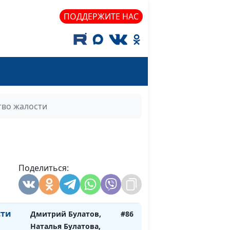
Сергей Катаев, Елена
ПОДДЕРЖИТЕ НАС
Солдатова
е?
Дмитрий Булатов,
#89
Наталья Булатова,
Сергей Катаев, Елена
Солдатова
Дмитрий Булатов,
#88
тво жалости
Наталья Булатова,
Сергей Катаев, Елена
Солдатова
Дмитрий Булатов,
#87
Поделиться:
Наталья Булатова,
Сергей Катаев, Елена
Солдатова
сти
Дмитрий Булатов,
#86
Наталья Булатова,