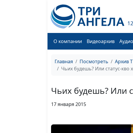
1
О компании
Видеоархив
Ауди
Главная
Посмотреть
Архив 
Чьих будешь? Или статус-кво 
Чьих будешь? Или с
17 января 2015