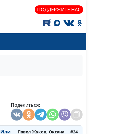
Лапшин, Оксана
ПОДДЕРЖИТЕ НАС
Трусюк, Аркадий
Прозоренко
Сергей Парфенов,
#27
Владислав Лапшин,
Оксана Трусюк,
Аркадий Прозоренко
ника
Сергей Парфенов,
#26
Владислав Лапшин,
Оксана Трусюк,
Аркадий Прозоренко
Сергей Парфенов,
#25
Поделиться:
Владислав Лапшин,
Оксана Трусюк,
Аркадий Прозоренко
 Или
Павел Жуков, Оксана
#24