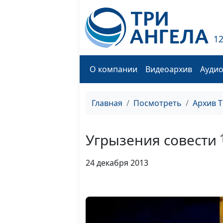
1
О компании
Видеоархив
Ауди
Главная
Посмотреть
Архив 
Угрызения совести
24 декабря 2013