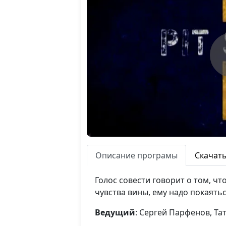
Описание програмы
Скачат
Голос совести говорит о том, чт
чувства вины, ему надо покаять
Ведущий
: Сергей Парфенов, Т