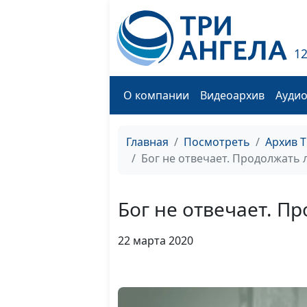
1
О компании
Видеоархив
Ауди
Главная
Посмотреть
Архив 
Бог не отвечает. Продолжать 
Бог не отвечает. П
22 марта 2020