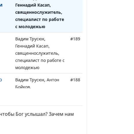
и
Геннадий Касап,
священнослужитель,
специалист по работе
с молодежью
Вадим Трусюк,
#189
Геннадий Касап,
священнослужитель,
специалист по работе с
молодежью
о
Вадим Трусюк, Антон
#188
Бойков,
священнослужитель
ебя
Вадим Трусюк, Антон
#187
Бойков,
, чтобы Бог услышал? Зачем нам
священнослужитель
ить?
Вадим Трусюк, Антон
#186