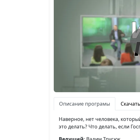
Описание програмы
Скачат
Наверное, нет человека, которы
это делать? Что делать, если Го
Ведущий
: Вадим Трусюк